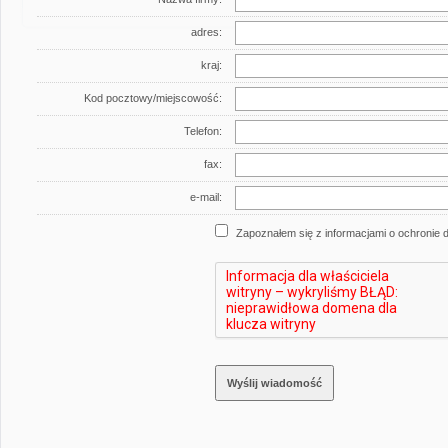
adres:
kraj:
Kod pocztowy/miejscowość:
Telefon:
fax:
e-mail:
Zapoznałem się z informacjami o ochronie d